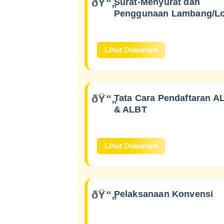
Surat-Menyurat dan
Penggunaan Lambang/L
Lihat Dokumen
Tata Cara Pendaftaran A
& ALBT
Lihat Dokumen
Pelaksanaan Konvensi