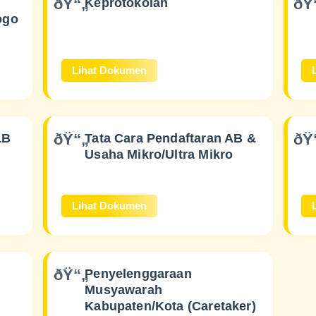
Keprotokolan
ogo
Lihat Dokumen
LB
Tata Cara Pendaftaran AB &
Usaha Mikro/Ultra Mikro
Lihat Dokumen
Penyelenggaraan
Musyawarah
Kabupaten/Kota (Caretaker)