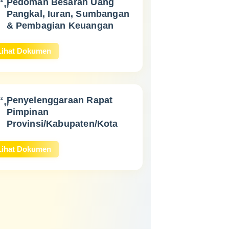
Pedoman Besaran Uang
Pangkal, Iuran, Sumbangan
& Pembagian Keuangan
Lihat Dokumen
Penyelenggaraan Rapat
Pimpinan
Provinsi/Kabupaten/Kota
Lihat Dokumen