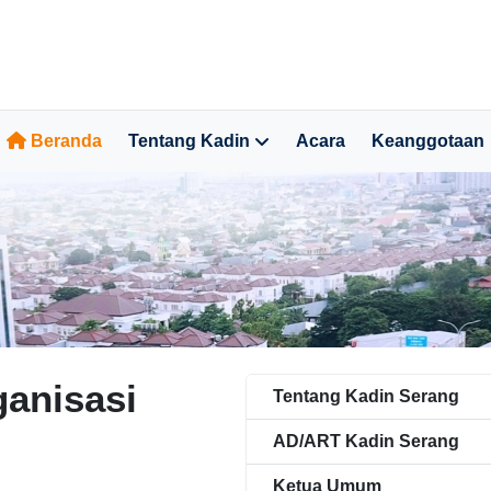
Beranda
Tentang Kadin
Acara
Keanggotaan
ganisasi
Tentang Kadin Serang
AD/ART Kadin Serang
Ketua Umum