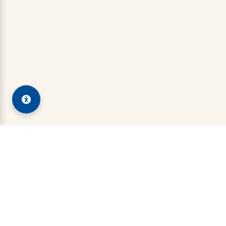
Kadin Serang
Indonesian Chamber of Commerce and Industry